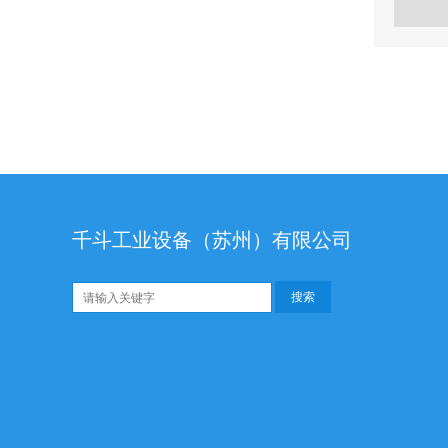
千斗工业设备（苏州）有限公司