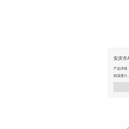
安庆市A
产品详情
拟湿度计。 