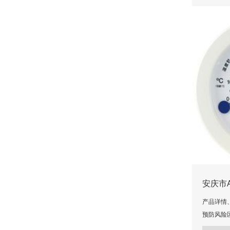
安庆市A
产品详情
预防风险区 