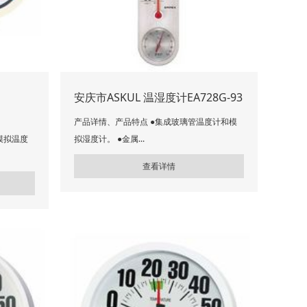
安庆市ASKUL 温湿度计EA728G-93
产品详情、产品特点 ●集成玻璃管温度计和模
模拟温度
拟湿度计。 ●金属...
查看详情