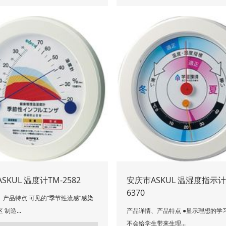
SKUL 温度计TM-2582
安庆市ASKUL 温湿度指示计
6370
、产品特点 可见的“季节性流感”感染
制造...
产品详情、产品特点 ●显示理想的学
不会给学生带来生理...