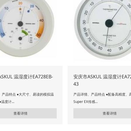
SKUL 温湿度计EA728EB-
安庆市ASKUL 温湿度计EA72
43
、产品特点 ●大尺寸、易读的模拟温
产品详情、产品特点 ●配备高精度、
温度计...
Super EX传感...
查看详情
查看详情