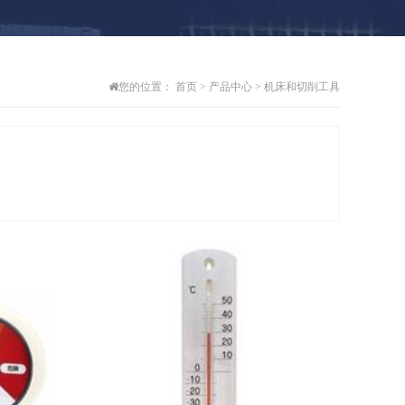
您的位置：
首页
>
产品中心
>
机床和切削工具