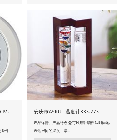
CM-
安庆市ASKUL 温度计333-273
产品详情、产品特点 您可以用玻璃浮法时尚地
习条件，
表达房间的温度，享...