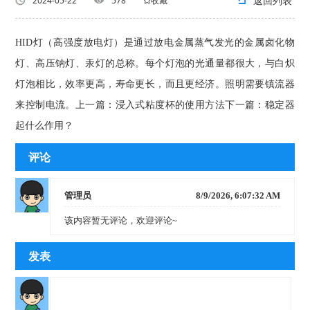
返回列表
2024-05-22
578
收藏
HID灯（高强度放电灯）是通过放电金属蒸气发光的金属卤化物
灯、高压钠灯、汞灯的总称。每个灯泡的光通量都很大，与白炽
灯泡相比，效率更高，寿命更长，而且更经济。照明需要镇流器
来控制电流。上一篇：浸入式粘度杯的使用方法下一篇：稳定器
起什么作用？
评论
管理员
8/9/2026, 6:07:32 AM
该内容暂无评论，欢迎评论~
发表