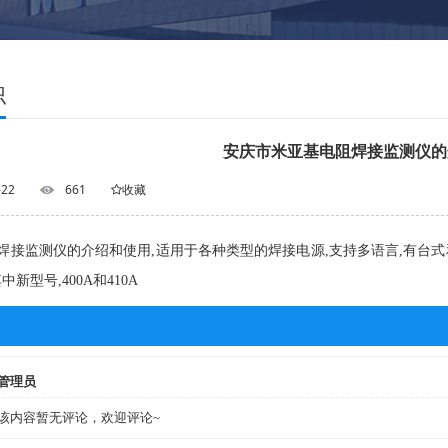
识
安庆市米亚基电阻焊接监测仪的
-22
661
收藏
接监测仪的介绍和使用,适用于各种类型的焊接电源,支持多语言,有台式和手持两
其中新型号,400A和410A
管理员
该内容暂无评论，欢迎评论~