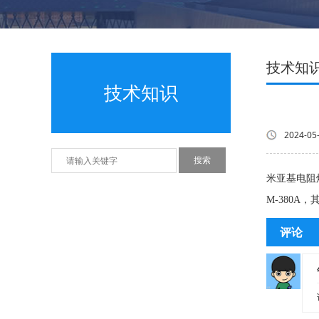
技术知
技术知识
2024-05
米亚基电阻焊
M-380A，
评论