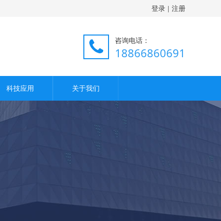
登录
注册
|
咨询电话：
18866860691
科技应用
关于我们