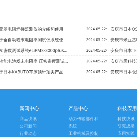
亚基电阻焊接监测仪的介绍和使用
安庆市日本OS
2024-05-22
于全自动粉末电阻率测试仪系统使用深圳
安庆市米亚基M
2024-05-22
度测试系统eLiPMS-3000plus产品介绍
安庆市日本T
2024-05-22
池粉末电阻率 压实密度测试仪系统eLiPMS-300
安庆市黑科技三维
2024-05-22
日本KABUTO车床顶针顶尖产品介绍
安庆市日本仓敷化工
2024-05-22
新闻中心
产品中心
科技应用
商品快讯
动力传输部件和
科技快讯
公司新闻
系统
研究成果
行业动态
工业机械及控制
应用实践