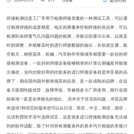
返回列表
2024-05-23
815
收藏
焊接检测仪是工厂常用于检测焊接质量的一种测试工具，可以通
过检测焊接的温度精度，电压的测量来控制焊接的良品率，可以
检测到未焊透气孔问题问题的检测，并能识别显示出来。以便及
时的调整，并能够及时的进行焊接数据的输出，在轨道交通，航
空航天，精密器具，机械，汽车制作等领域等都需要一款好的焊
接检测设备，一款好的焊接设备能够精准的计算出期偏差并能做
出修改，业内比较好用的比较多的进口焊接设备就是米亚基的品
牌了，期在国内国外都有很高的品质，是一款成熟的品牌，在设
备方面期性能优异，故障率低，等被很多大厂所使用，期行业国
际标准一直是全球领先的地位。,另外关于语言的问题，米亚品牌
有提供7种语言的版本您可以从日语，英语，中文，韩语，德语，
法语和西班牙语中选择语言，这是很多进口焊接检测设备无法做
到的软件适配，除了针对所有测量条件的算术均方根值的常规计