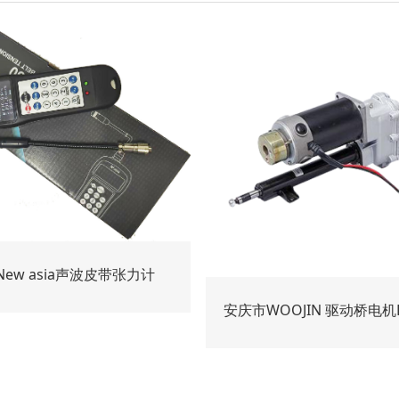
ew asia声波皮带张力计
安庆市WOOJIN 驱动桥电机D