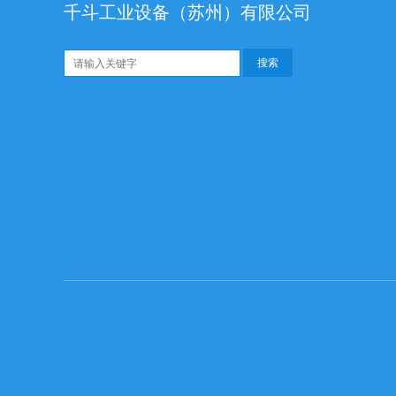
千斗工业设备（苏州）有限公司