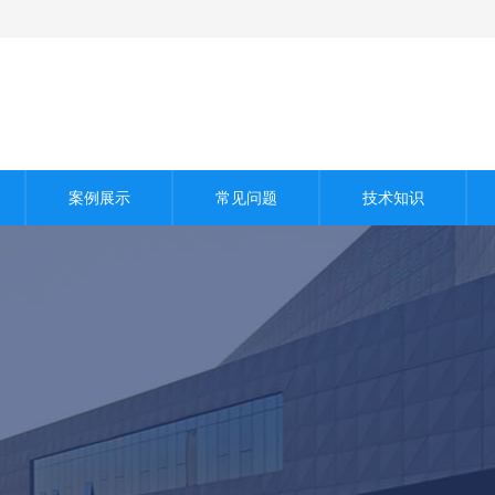
案例展示
常见问题
技术知识