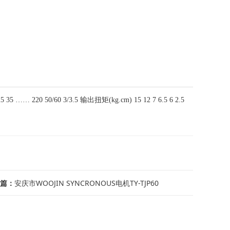
 …… 220 50/60 3/3.5 输出扭矩(kg.cm) 15 12 7 6.5 6 2.5
篇：
安庆市WOOJIN SYNCRONOUS电机TY-TJP60