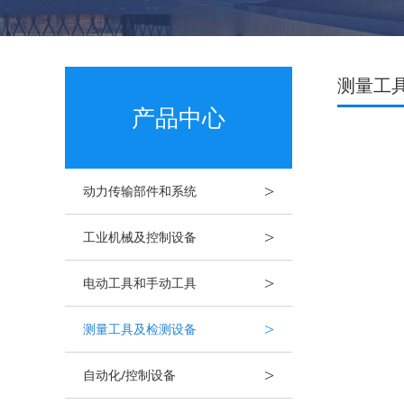
测量工
产品中心
>
动力传输部件和系统
>
工业机械及控制设备
>
电动工具和手动工具
>
测量工具及检测设备
>
自动化/控制设备