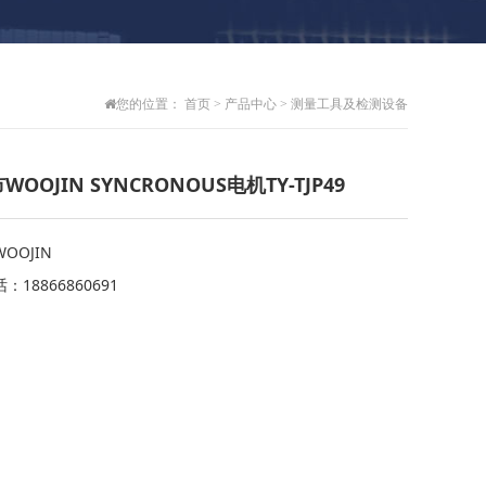
您的位置：
首页
>
产品中心
>
测量工具及检测设备
OOJIN SYNCRONOUS电机TY-TJP49
OOJIN
：18866860691