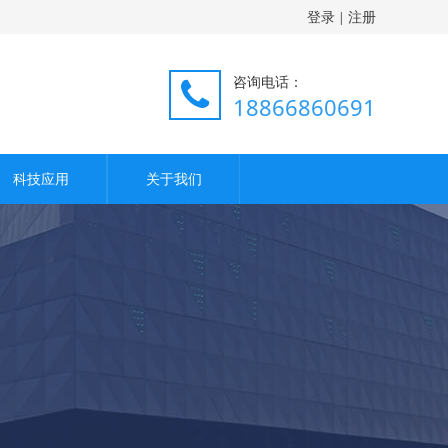
登录
注册
|
咨询电话：
18866860691
科技应用
关于我们