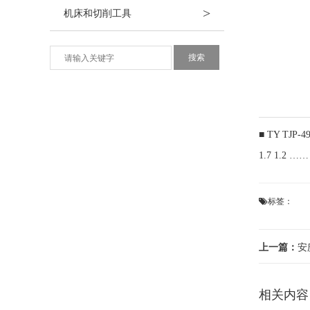
>
机床和切削工具
■ TY TJP-
1.7 1.2 ……
标签：
上一篇：
安
相关内容