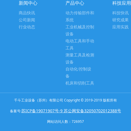
新闻中心
产品中心
科技应用
商品快讯
动力传输部件和
科技快讯
公司新闻
系统
研究成果
行业动态
工业机械及控制
应用实践
设备
电动工具和手动
工具
测量工具及检测
设备
自动化/控制设
备
机床和切削工具
千斗工业设备（苏州）有限公司 Copyright © 2019-2019 版权所有
苏ICP备19071907号-9 苏公网安备32050702012388号
备案号:
网站访问人数：
726957