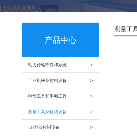
测量工
产品中心
>
动力传输部件和系统
>
工业机械及控制设备
>
电动工具和手动工具
>
测量工具及检测设备
>
自动化/控制设备