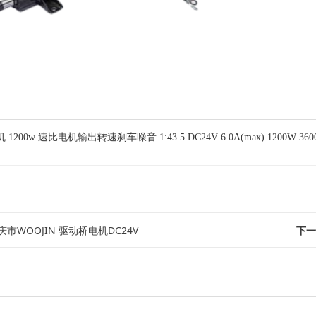
200w 速比电机输出转速刹车噪音 1:43.5 DC24V 6.0A(max) 1200W 3600±10
庆市WOOJIN 驱动桥电机DC24V
下一