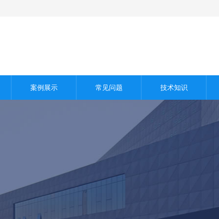
案例展示
常见问题
技术知识