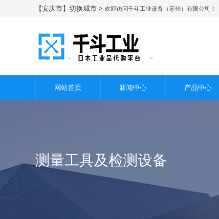
【安庆市】切换城市 >
欢迎访问千斗工业设备（苏州）有限公司！
网站首页
新闻中心
产品中心
测量工具及检测设备