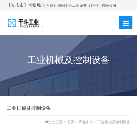
【安庆市】切换城市 >
欢迎访问千斗工业设备（苏州）有限公司！
登录
注册
|
工业机械及控制设备
工业机械及控制设备
您的位置：
首页
>
产品中心
>
工业机械及控制设备