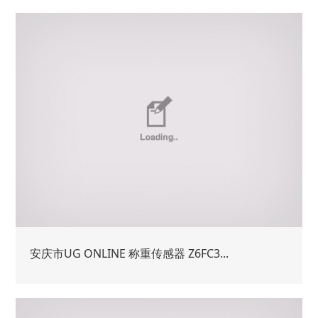
安庆市UG ONLINE 称重传感器 Z6FC3...