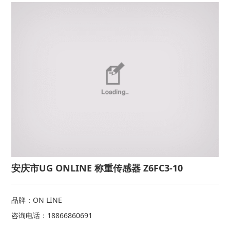
安庆市UG ONLINE 称重传感器 Z6FC3-10
品牌：ON LINE
咨询电话：18866860691