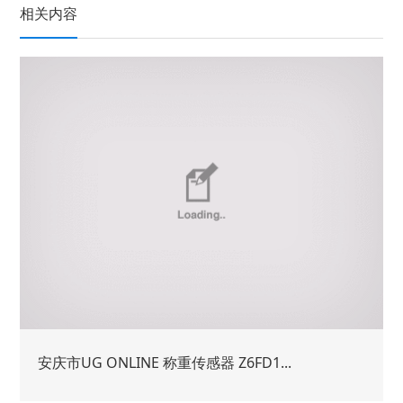
相关内容
安庆市UG ONLINE 称重传感器 Z6FD1...