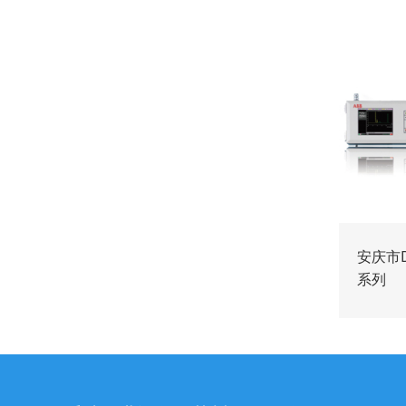
安庆市D
系列