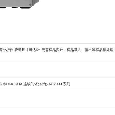
光源分析仪 管道尺寸可达6m 无需样品探针、样品吸入、排出等样品预处理
庆市DKK-DOA 连续气体分析仪AO2000 系列