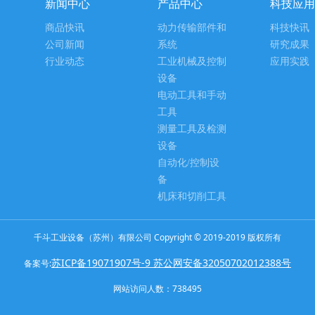
新闻中心
产品中心
科技应用
商品快讯
动力传输部件和
科技快讯
公司新闻
系统
研究成果
行业动态
工业机械及控制
应用实践
设备
电动工具和手动
工具
测量工具及检测
设备
自动化/控制设
备
机床和切削工具
千斗工业设备（苏州）有限公司 Copyright © 2019-2019 版权所有
苏ICP备19071907号-9 苏公网安备32050702012388号
备案号:
网站访问人数：
738495