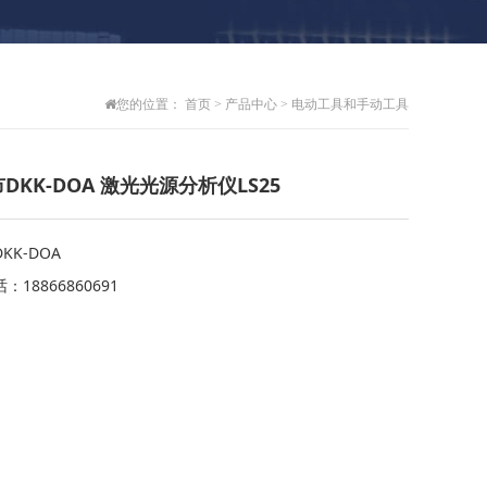
您的位置：
首页
>
产品中心
>
电动工具和手动工具
DKK-DOA 激光光源分析仪LS25
KK-DOA
：18866860691