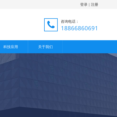
登录
注册
|
咨询电话：
18866860691
科技应用
关于我们