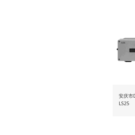
安庆市D
LS25