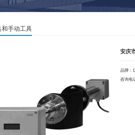
具和手动工具
安庆市
品牌：D
咨询电话