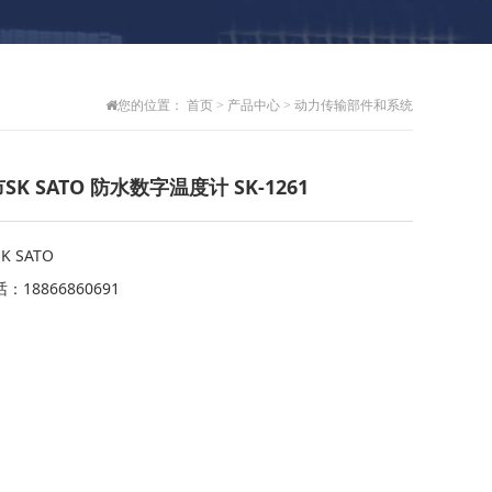
您的位置：
首页
>
产品中心
>
动力传输部件和系统
SK SATO 防水数字温度计 SK-1261
 SATO
：18866860691