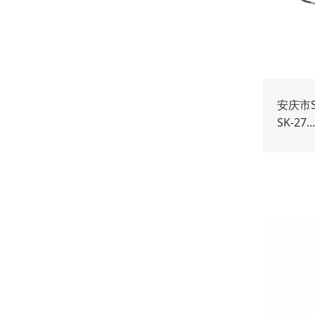
安庆市S
SK-27...