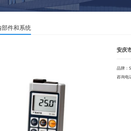
输部件和系统
安庆市
品牌：SK
咨询电话