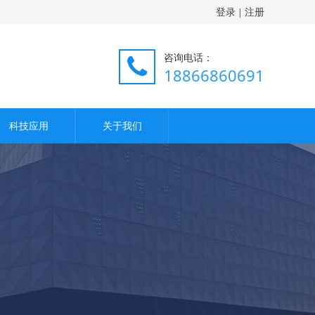
登录
注册
|
咨询电话：
18866860691
科技应用
关于我们