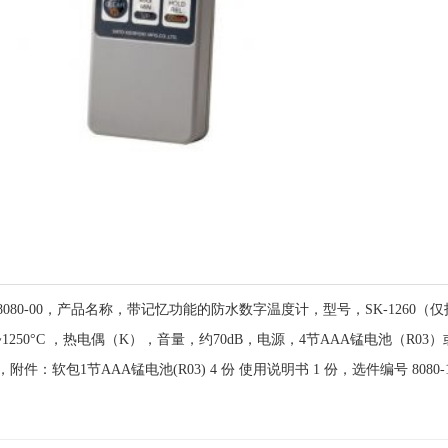
080-00，产品名称，带记忆功能的防水数字温度计，型号，SK-1260（仅指示
9.9 ~1250°C ，热电偶（K），音量，约70dB，电源，4节AAA锰电池
件：软包1节AAA锰电池(R03) 4 份 使用说明书 1 份，选件编号 8080-10 