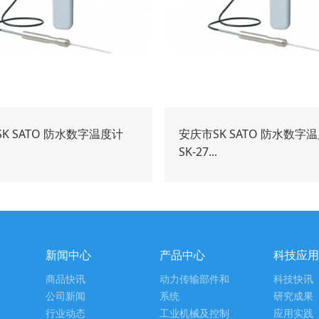
K SATO 防水数字温度计
安庆市SK SATO 防水数字
SK-27...
新闻中心
产品中心
科技应用
商品快讯
动力传输部件和
科技快讯
公司新闻
系统
研究成果
行业动态
工业机械及控制
应用实践