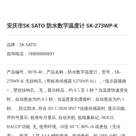
安庆市SK SATO 防水数字温度计 SK-273WP-K
品牌：SK SATO
咨询电话：18866860691
产品编号，8078-40，产品名称，防水数字温度计，型号，SK-
270WP-K 无挂钩孔（带标准传感器 S270WP-01），<指示器规格
>，壁挂挂钩孔，无，显示样品，约 0.5 至 1 秒 * 当温度快速变化
时，自动更改为约 0.5 秒；当温度变化缓慢时，自动更改为约 1
秒。 , 防尘防水, 符合 JIS C 0920 IP67 *连接传感器时, 显示功能,
序列号显示, 校准年月显示, 自动关机, 低电量标记, HOLD,
HACCP 功能, 无, 使用环境, -10至 60 °C 80% rh 或更低（无冷
凝），电源，2 节 AAA 碱性电池，电池寿命，约 1000 小时（连